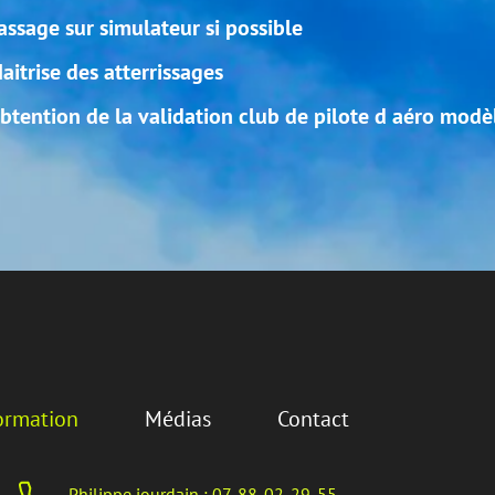
ossible
 club de pilote d aéro modèle
Contact
7-88-02-29-55